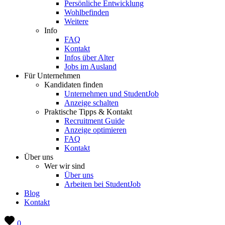
Persönliche Entwicklung
Wohlbefinden
Weitere
Info
FAQ
Kontakt
Infos über Alter
Jobs im Ausland
Für Unternehmen
Kandidaten finden
Unternehmen und StudentJob
Anzeige schalten
Praktische Tipps & Kontakt
Recruitment Guide
Anzeige optimieren
FAQ
Kontakt
Über uns
Wer wir sind
Über uns
Arbeiten bei StudentJob
Blog
Kontakt
0