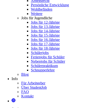
Arbeitsrecht
Persönliche Entwicklung
Wohlbefinden
Weitere
Jobs für Jugendliche
Jobs für 12-Jährige
Jobs für 13-Jährige
Jobs für 14-Jährige
Jobs für 15-Jährige
Jobs für 16-Jährige
Jobs für 17-Jährige
Jobs für 18-Jährige
Schülerjobs
Ferienjobs für Schüler
Nebenjobs für Schüler
Schülerpraktikum
Schnupperlehre
Blog
Info
Für Arbeitgeber
Über StudentJob
FAQ
Kontakt