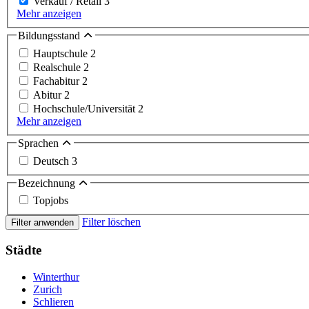
Verkauf / Retail
3
Mehr anzeigen
Bildungsstand
Hauptschule
2
Realschule
2
Fachabitur
2
Abitur
2
Hochschule/Universität
2
Mehr anzeigen
Sprachen
Deutsch
3
Bezeichnung
Topjobs
Filter löschen
Filter anwenden
Städte
Winterthur
Zurich
Schlieren