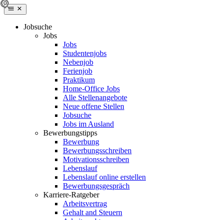
Jobsuche
Jobs
Jobs
Studentenjobs
Nebenjob
Ferienjob
Praktikum
Home-Office Jobs
Alle Stellenangebote
Neue offene Stellen
Jobsuche
Jobs im Ausland
Bewerbungstipps
Bewerbung
Bewerbungsschreiben
Motivationsschreiben
Lebenslauf
Lebenslauf online erstellen
Bewerbungsgespräch
Karriere-Ratgeber
Arbeitsvertrag
Gehalt and Steuern