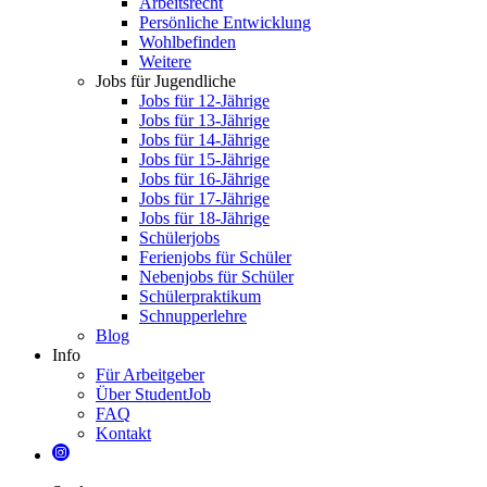
Arbeitsrecht
Persönliche Entwicklung
Wohlbefinden
Weitere
Jobs für Jugendliche
Jobs für 12-Jährige
Jobs für 13-Jährige
Jobs für 14-Jährige
Jobs für 15-Jährige
Jobs für 16-Jährige
Jobs für 17-Jährige
Jobs für 18-Jährige
Schülerjobs
Ferienjobs für Schüler
Nebenjobs für Schüler
Schülerpraktikum
Schnupperlehre
Blog
Info
Für Arbeitgeber
Über StudentJob
FAQ
Kontakt