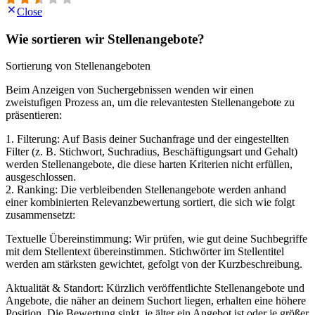
Close
Wie sortieren wir Stellenangebote?
Sortierung von Stellenangeboten
Beim Anzeigen von Suchergebnissen wenden wir einen
zweistufigen Prozess an, um die relevantesten Stellenangebote zu
präsentieren:
1. Filterung: Auf Basis deiner Suchanfrage und der eingestellten
Filter (z. B. Stichwort, Suchradius, Beschäftigungsart und Gehalt)
werden Stellenangebote, die diese harten Kriterien nicht erfüllen,
ausgeschlossen.
2. Ranking: Die verbleibenden Stellenangebote werden anhand
einer kombinierten Relevanzbewertung sortiert, die sich wie folgt
zusammensetzt:
Textuelle Übereinstimmung: Wir prüfen, wie gut deine Suchbegriffe
mit dem Stellentext übereinstimmen. Stichwörter im Stellentitel
werden am stärksten gewichtet, gefolgt von der Kurzbeschreibung.
Aktualität & Standort: Kürzlich veröffentlichte Stellenangebote und
Angebote, die näher an deinem Suchort liegen, erhalten eine höhere
Position. Die Bewertung sinkt, je älter ein Angebot ist oder je größer