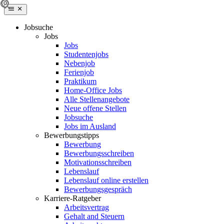
Jobsuche
Jobs
Jobs
Studentenjobs
Nebenjob
Ferienjob
Praktikum
Home-Office Jobs
Alle Stellenangebote
Neue offene Stellen
Jobsuche
Jobs im Ausland
Bewerbungstipps
Bewerbung
Bewerbungsschreiben
Motivationsschreiben
Lebenslauf
Lebenslauf online erstellen
Bewerbungsgespräch
Karriere-Ratgeber
Arbeitsvertrag
Gehalt and Steuern