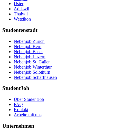
Uster
Adliswil
Thalwil
Wetzikon
Studentenstadt
Nebenjob Zürich
Nebenjob Bern
Nebenjob Basel
Nebenjob Luzern
Nebenjob St. Gallen
Nebenjob Winterthur
Nebenjob Solothurn
Nebenjob Schaffhausen
StudentJob
Über StudentJob
FAQ
Kontakt
Arbeite mit uns
Unternehmen