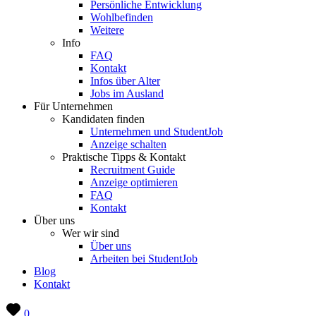
Persönliche Entwicklung
Wohlbefinden
Weitere
Info
FAQ
Kontakt
Infos über Alter
Jobs im Ausland
Für Unternehmen
Kandidaten finden
Unternehmen und StudentJob
Anzeige schalten
Praktische Tipps & Kontakt
Recruitment Guide
Anzeige optimieren
FAQ
Kontakt
Über uns
Wer wir sind
Über uns
Arbeiten bei StudentJob
Blog
Kontakt
0