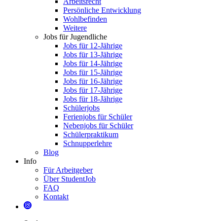
Arbeitsrecht
Persönliche Entwicklung
Wohlbefinden
Weitere
Jobs für Jugendliche
Jobs für 12-Jährige
Jobs für 13-Jährige
Jobs für 14-Jährige
Jobs für 15-Jährige
Jobs für 16-Jährige
Jobs für 17-Jährige
Jobs für 18-Jährige
Schülerjobs
Ferienjobs für Schüler
Nebenjobs für Schüler
Schülerpraktikum
Schnupperlehre
Blog
Info
Für Arbeitgeber
Über StudentJob
FAQ
Kontakt