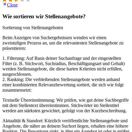
Close
Wie sortieren wir Stellenangebote?
Sortierung von Stellenangeboten
Beim Anzeigen von Suchergebnissen wenden wir einen
zweistufigen Prozess an, um die relevantesten Stellenangebote zu
präsentieren:
1. Filterung: Auf Basis deiner Suchanfrage und der eingestellten
Filter (z. B. Stichwort, Suchradius, Beschäftigungsart und Gehalt)
werden Stellenangebote, die diese harten Kriterien nicht erfüllen,
ausgeschlossen.
2. Ranking: Die verbleibenden Stellenangebote werden anhand
einer kombinierten Relevanzbewertung sortiert, die sich wie folgt
zusammensetzt:
Textuelle Übereinstimmung: Wir prüfen, wie gut deine Suchbegriffe
mit dem Stellentext übereinstimmen. Stichwörter im Stellentitel
werden am stärksten gewichtet, gefolgt von der Kurzbeschreibung.
Aktualität & Standort: Kürzlich veröffentlichte Stellenangebote und
Angebote, die näher an deinem Suchort liegen, erhalten eine höhere
Position. Die Bewertung sinkt, je älter ein Angebot ist oder je größer