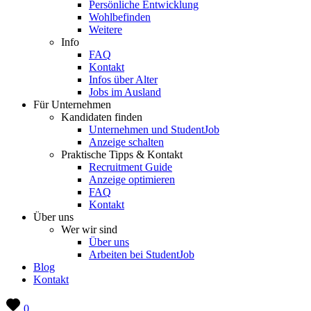
Persönliche Entwicklung
Wohlbefinden
Weitere
Info
FAQ
Kontakt
Infos über Alter
Jobs im Ausland
Für Unternehmen
Kandidaten finden
Unternehmen und StudentJob
Anzeige schalten
Praktische Tipps & Kontakt
Recruitment Guide
Anzeige optimieren
FAQ
Kontakt
Über uns
Wer wir sind
Über uns
Arbeiten bei StudentJob
Blog
Kontakt
0