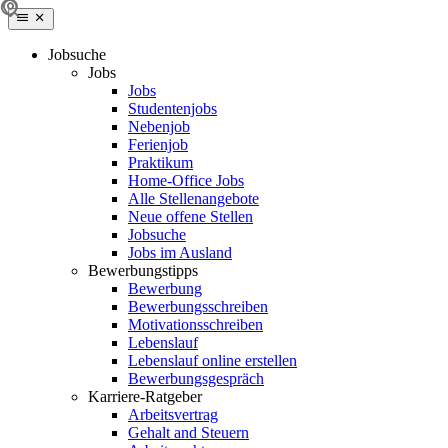
Jobsuche
Jobs
Jobs
Studentenjobs
Nebenjob
Ferienjob
Praktikum
Home-Office Jobs
Alle Stellenangebote
Neue offene Stellen
Jobsuche
Jobs im Ausland
Bewerbungstipps
Bewerbung
Bewerbungsschreiben
Motivationsschreiben
Lebenslauf
Lebenslauf online erstellen
Bewerbungsgespräch
Karriere-Ratgeber
Arbeitsvertrag
Gehalt and Steuern