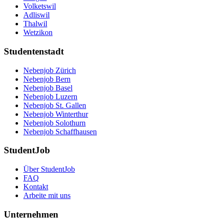
Volketswil
Adliswil
Thalwil
Wetzikon
Studentenstadt
Nebenjob Zürich
Nebenjob Bern
Nebenjob Basel
Nebenjob Luzern
Nebenjob St. Gallen
Nebenjob Winterthur
Nebenjob Solothurn
Nebenjob Schaffhausen
StudentJob
Über StudentJob
FAQ
Kontakt
Arbeite mit uns
Unternehmen