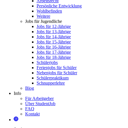
Arbeitsrecht
Persönliche Entwicklung
Wohlbefinden
Weitere
Jobs für Jugendliche
Jobs für 12-Jährige
Jobs für 13-Jährige
Jobs für 14-Jährige
Jobs für 15-Jährige
Jobs für 16-Jährige
Jobs für 17-Jährige
Jobs für 18-Jährige
Schülerjobs
Ferienjobs für Schüler
Nebenjobs für Schüler
Schülerpraktikum
Schnupperlehre
Blog
Info
Für Arbeitgeber
Über StudentJob
FAQ
Kontakt