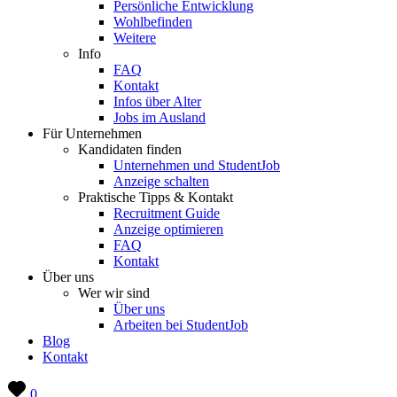
Persönliche Entwicklung
Wohlbefinden
Weitere
Info
FAQ
Kontakt
Infos über Alter
Jobs im Ausland
Für Unternehmen
Kandidaten finden
Unternehmen und StudentJob
Anzeige schalten
Praktische Tipps & Kontakt
Recruitment Guide
Anzeige optimieren
FAQ
Kontakt
Über uns
Wer wir sind
Über uns
Arbeiten bei StudentJob
Blog
Kontakt
0