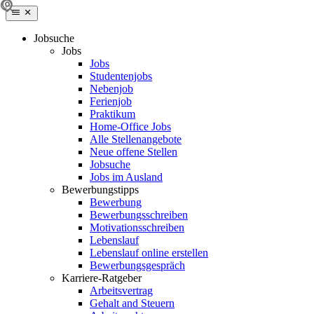
Jobsuche
Jobs
Jobs
Studentenjobs
Nebenjob
Ferienjob
Praktikum
Home-Office Jobs
Alle Stellenangebote
Neue offene Stellen
Jobsuche
Jobs im Ausland
Bewerbungstipps
Bewerbung
Bewerbungsschreiben
Motivationsschreiben
Lebenslauf
Lebenslauf online erstellen
Bewerbungsgespräch
Karriere-Ratgeber
Arbeitsvertrag
Gehalt and Steuern