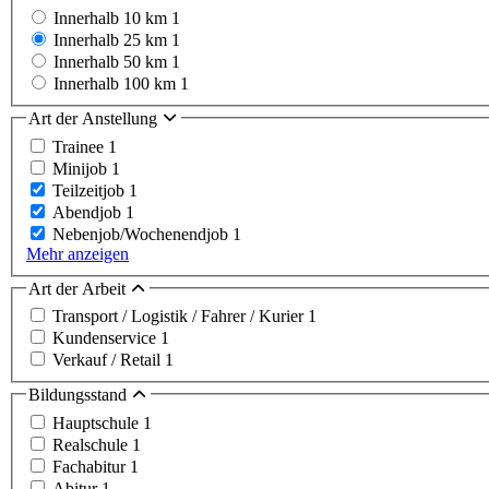
Innerhalb 10 km
1
Innerhalb 25 km
1
Innerhalb 50 km
1
Innerhalb 100 km
1
Art der Anstellung
Trainee
1
Minijob
1
Teilzeitjob
1
Abendjob
1
Nebenjob/Wochenendjob
1
Mehr anzeigen
Art der Arbeit
Transport / Logistik / Fahrer / Kurier
1
Kundenservice
1
Verkauf / Retail
1
Bildungsstand
Hauptschule
1
Realschule
1
Fachabitur
1
Abitur
1