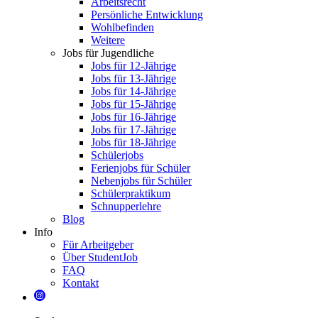
Arbeitsrecht
Persönliche Entwicklung
Wohlbefinden
Weitere
Jobs für Jugendliche
Jobs für 12-Jährige
Jobs für 13-Jährige
Jobs für 14-Jährige
Jobs für 15-Jährige
Jobs für 16-Jährige
Jobs für 17-Jährige
Jobs für 18-Jährige
Schülerjobs
Ferienjobs für Schüler
Nebenjobs für Schüler
Schülerpraktikum
Schnupperlehre
Blog
Info
Für Arbeitgeber
Über StudentJob
FAQ
Kontakt