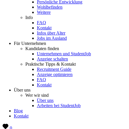
Persönliche Entwicklung
Wohlbefinden
Weitere
Info
FAQ
Kontakt
Infos über Alter
Jobs im Ausland
Für Unternehmen
Kandidaten finden
Unternehmen und StudentJob
Anzeige schalten
Praktische Tipps & Kontakt
Recruitment Guide
Anzeige optimieren
FAQ
Kontakt
Über uns
Wer wir sind
Über uns
Arbeiten bei StudentJob
Blog
Kontakt
0