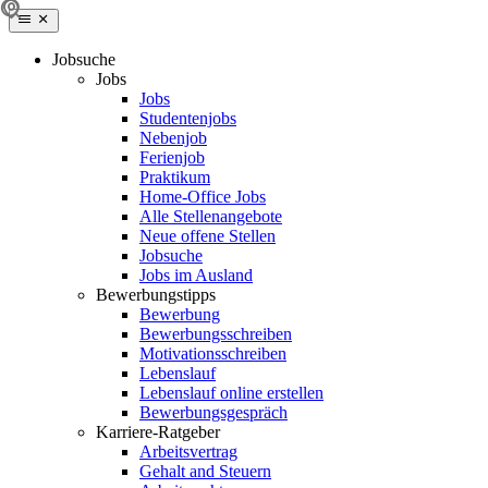
Jobsuche
Jobs
Jobs
Studentenjobs
Nebenjob
Ferienjob
Praktikum
Home-Office Jobs
Alle Stellenangebote
Neue offene Stellen
Jobsuche
Jobs im Ausland
Bewerbungstipps
Bewerbung
Bewerbungsschreiben
Motivationsschreiben
Lebenslauf
Lebenslauf online erstellen
Bewerbungsgespräch
Karriere-Ratgeber
Arbeitsvertrag
Gehalt and Steuern