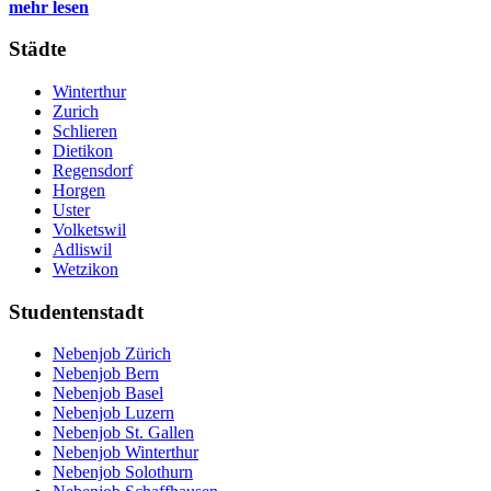
mehr lesen
Städte
Winterthur
Zurich
Schlieren
Dietikon
Regensdorf
Horgen
Uster
Volketswil
Adliswil
Wetzikon
Studentenstadt
Nebenjob Zürich
Nebenjob Bern
Nebenjob Basel
Nebenjob Luzern
Nebenjob St. Gallen
Nebenjob Winterthur
Nebenjob Solothurn