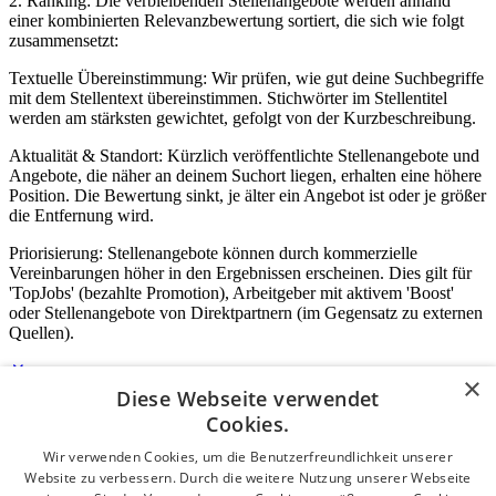
2. Ranking: Die verbleibenden Stellenangebote werden anhand
einer kombinierten Relevanzbewertung sortiert, die sich wie folgt
zusammensetzt:
Textuelle Übereinstimmung: Wir prüfen, wie gut deine Suchbegriffe
mit dem Stellentext übereinstimmen. Stichwörter im Stellentitel
werden am stärksten gewichtet, gefolgt von der Kurzbeschreibung.
Aktualität & Standort: Kürzlich veröffentlichte Stellenangebote und
Angebote, die näher an deinem Suchort liegen, erhalten eine höhere
Position. Die Bewertung sinkt, je älter ein Angebot ist oder je größer
die Entfernung wird.
Priorisierung: Stellenangebote können durch kommerzielle
Vereinbarungen höher in den Ergebnissen erscheinen. Dies gilt für
'TopJobs' (bezahlte Promotion), Arbeitgeber mit aktivem 'Boost'
oder Stellenangebote von Direktpartnern (im Gegensatz zu externen
Quellen).
×
Diese Webseite verwendet
Login für Unternehmen
Cookies.
Wir verwenden Cookies, um die Benutzerfreundlichkeit unserer
E-Mail
*
Website zu verbessern. Durch die weitere Nutzung unserer Webseite