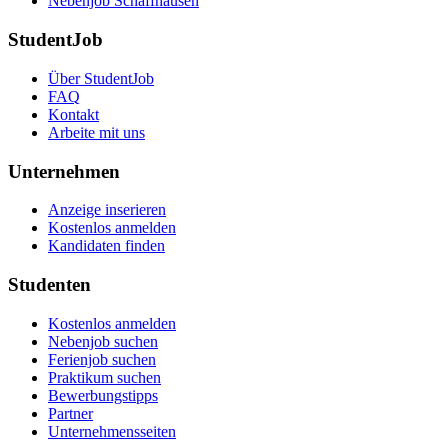
Nebenjob Schaffhausen
StudentJob
Über StudentJob
FAQ
Kontakt
Arbeite mit uns
Unternehmen
Anzeige inserieren
Kostenlos anmelden
Kandidaten finden
Studenten
Kostenlos anmelden
Nebenjob suchen
Ferienjob suchen
Praktikum suchen
Bewerbungstipps
Partner
Unternehmensseiten