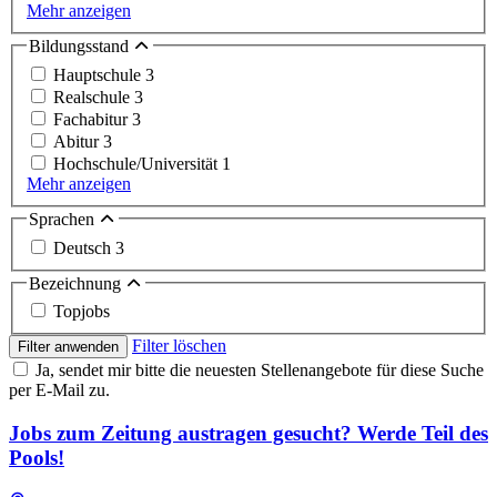
Mehr anzeigen
Bildungsstand
Hauptschule
3
Realschule
3
Fachabitur
3
Abitur
3
Hochschule/Universität
1
Mehr anzeigen
Sprachen
Deutsch
3
Bezeichnung
Topjobs
Filter löschen
Filter anwenden
Ja, sendet mir bitte die neuesten Stellenangebote für diese Suche
per E-Mail zu.
Jobs zum Zeitung austragen gesucht? Werde Teil des
Pools!