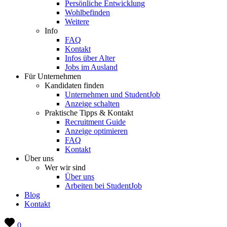
Persönliche Entwicklung
Wohlbefinden
Weitere
Info
FAQ
Kontakt
Infos über Alter
Jobs im Ausland
Für Unternehmen
Kandidaten finden
Unternehmen und StudentJob
Anzeige schalten
Praktische Tipps & Kontakt
Recruitment Guide
Anzeige optimieren
FAQ
Kontakt
Über uns
Wer wir sind
Über uns
Arbeiten bei StudentJob
Blog
Kontakt
0