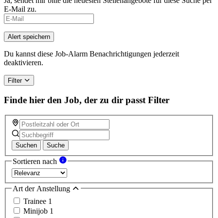
Ja, sendet mir bitte die neuesten Stellenangebote für diese Suche per
E-Mail zu.
Alert speichern
Du kannst diese Job-Alarm Benachrichtigungen jederzeit
deaktivieren.
Filter
Finde hier den Job, der zu dir passt
Filter
Suchen
Suche
Sortieren nach
Art der Anstellung
Trainee
1
Minijob
1