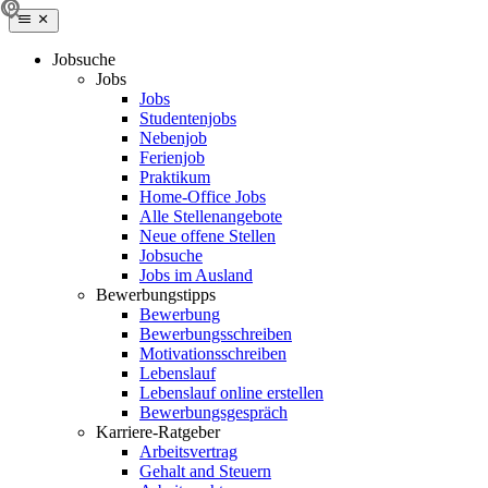
Jobsuche
Jobs
Jobs
Studentenjobs
Nebenjob
Ferienjob
Praktikum
Home-Office Jobs
Alle Stellenangebote
Neue offene Stellen
Jobsuche
Jobs im Ausland
Bewerbungstipps
Bewerbung
Bewerbungsschreiben
Motivationsschreiben
Lebenslauf
Lebenslauf online erstellen
Bewerbungsgespräch
Karriere-Ratgeber
Arbeitsvertrag
Gehalt and Steuern