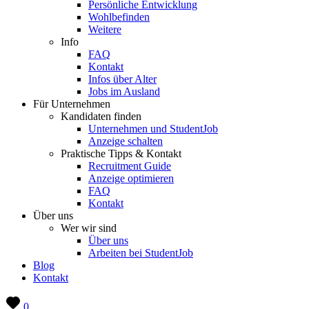
Persönliche Entwicklung
Wohlbefinden
Weitere
Info
FAQ
Kontakt
Infos über Alter
Jobs im Ausland
Für Unternehmen
Kandidaten finden
Unternehmen und StudentJob
Anzeige schalten
Praktische Tipps & Kontakt
Recruitment Guide
Anzeige optimieren
FAQ
Kontakt
Über uns
Wer wir sind
Über uns
Arbeiten bei StudentJob
Blog
Kontakt
0