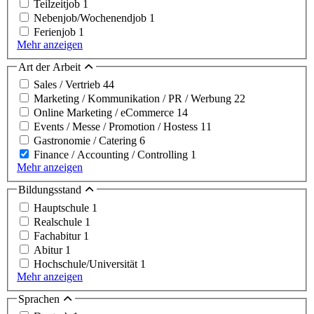
Teilzeitjob
1
Nebenjob/Wochenendjob
1
Ferienjob
1
Mehr anzeigen
Art der Arbeit
Sales / Vertrieb
44
Marketing / Kommunikation / PR / Werbung
22
Online Marketing / eCommerce
14
Events / Messe / Promotion / Hostess
11
Gastronomie / Catering
6
Finance / Accounting / Controlling
1
Mehr anzeigen
Bildungsstand
Hauptschule
1
Realschule
1
Fachabitur
1
Abitur
1
Hochschule/Universität
1
Mehr anzeigen
Sprachen