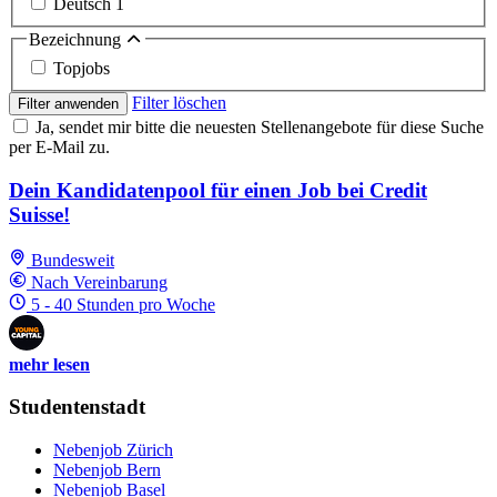
Deutsch
1
Bezeichnung
Topjobs
Filter löschen
Filter anwenden
Ja, sendet mir bitte die neuesten Stellenangebote für diese Suche
per E-Mail zu.
Dein Kandidatenpool für einen Job bei Credit
Suisse!
Bundesweit
Nach Vereinbarung
5 - 40 Stunden pro Woche
mehr lesen
Studentenstadt
Nebenjob Zürich
Nebenjob Bern
Nebenjob Basel