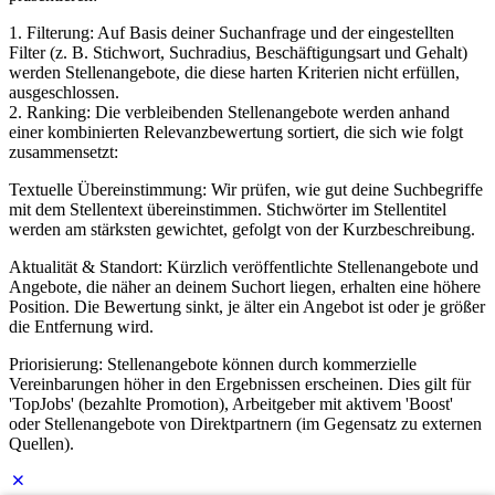
1. Filterung: Auf Basis deiner Suchanfrage und der eingestellten
Filter (z. B. Stichwort, Suchradius, Beschäftigungsart und Gehalt)
werden Stellenangebote, die diese harten Kriterien nicht erfüllen,
ausgeschlossen.
2. Ranking: Die verbleibenden Stellenangebote werden anhand
einer kombinierten Relevanzbewertung sortiert, die sich wie folgt
zusammensetzt:
Textuelle Übereinstimmung: Wir prüfen, wie gut deine Suchbegriffe
mit dem Stellentext übereinstimmen. Stichwörter im Stellentitel
werden am stärksten gewichtet, gefolgt von der Kurzbeschreibung.
Aktualität & Standort: Kürzlich veröffentlichte Stellenangebote und
Angebote, die näher an deinem Suchort liegen, erhalten eine höhere
Position. Die Bewertung sinkt, je älter ein Angebot ist oder je größer
die Entfernung wird.
Priorisierung: Stellenangebote können durch kommerzielle
Vereinbarungen höher in den Ergebnissen erscheinen. Dies gilt für
'TopJobs' (bezahlte Promotion), Arbeitgeber mit aktivem 'Boost'
oder Stellenangebote von Direktpartnern (im Gegensatz zu externen
Quellen).