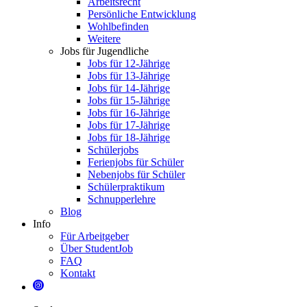
Arbeitsrecht
Persönliche Entwicklung
Wohlbefinden
Weitere
Jobs für Jugendliche
Jobs für 12-Jährige
Jobs für 13-Jährige
Jobs für 14-Jährige
Jobs für 15-Jährige
Jobs für 16-Jährige
Jobs für 17-Jährige
Jobs für 18-Jährige
Schülerjobs
Ferienjobs für Schüler
Nebenjobs für Schüler
Schülerpraktikum
Schnupperlehre
Blog
Info
Für Arbeitgeber
Über StudentJob
FAQ
Kontakt