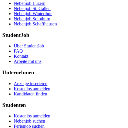
Nebenjob Luzern
Nebenjob St. Gallen
Nebenjob Winterthur
Nebenjob Solothurn
Nebenjob Schaffhausen
StudentJob
Über StudentJob
FAQ
Kontakt
Arbeite mit uns
Unternehmen
Anzeige inserieren
Kostenlos anmelden
Kandidaten finden
Studenten
Kostenlos anmelden
Nebenjob suchen
Ferienjob suchen