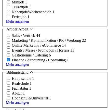
Minijob
1
Teilzeitjob
1
Nebenjob/Wochenendjob
1
Ferienjob
1
Mehr anzeigen
Art der Arbeit
Sales / Vertrieb
44
Marketing / Kommunikation / PR / Werbung
22
Online Marketing / eCommerce
14
Events / Messe / Promotion / Hostess
11
Gastronomie / Catering
6
Finance / Accounting / Controlling
1
Mehr anzeigen
Bildungsstand
Hauptschule
1
Realschule
1
Fachabitur
1
Abitur
1
Hochschule/Universität
1
Mehr anzeigen