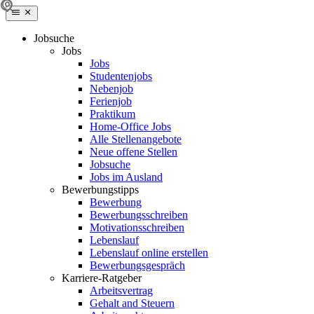
Jobsuche
Jobs
Jobs
Studentenjobs
Nebenjob
Ferienjob
Praktikum
Home-Office Jobs
Alle Stellenangebote
Neue offene Stellen
Jobsuche
Jobs im Ausland
Bewerbungstipps
Bewerbung
Bewerbungsschreiben
Motivationsschreiben
Lebenslauf
Lebenslauf online erstellen
Bewerbungsgespräch
Karriere-Ratgeber
Arbeitsvertrag
Gehalt and Steuern