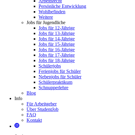
Arbeitsrecht
Persönliche Entwicklung
Wohlbefinden
Weitere
Jobs für Jugendliche
Jobs für 12-Jährige
Jobs für 13-Jährige
Jobs für 14-Jährige
Jobs für 15-Jährige
Jobs für 16-Jährige
Jobs für 17-Jährige
Jobs für 18-Jährige
Schülerjobs
Ferienjobs für Schüler
Nebenjobs für Schüler
Schülerpraktikum
Schnupperlehre
Blog
Info
Für Arbeitgeber
Über StudentJob
FAQ
Kontakt