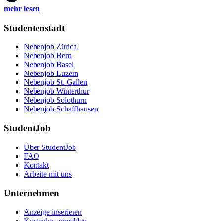
mehr lesen
Studentenstadt
Nebenjob Zürich
Nebenjob Bern
Nebenjob Basel
Nebenjob Luzern
Nebenjob St. Gallen
Nebenjob Winterthur
Nebenjob Solothurn
Nebenjob Schaffhausen
StudentJob
Über StudentJob
FAQ
Kontakt
Arbeite mit uns
Unternehmen
Anzeige inserieren
Kostenlos anmelden