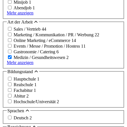
Minijob
1
Abendjob
1
Mehr anzeigen
Art der Arbeit
Sales / Vertrieb
44
Marketing / Kommunikation / PR / Werbung
22
Online Marketing / eCommerce
14
Events / Messe / Promotion / Hostess
11
Gastronomie / Catering
6
Medizin / Gesundheitswesen
2
Mehr anzeigen
Bildungsstand
Hauptschule
1
Realschule
1
Fachabitur
1
Abitur
2
Hochschule/Universität
2
Sprachen
Deutsch
2
Bezeichnung