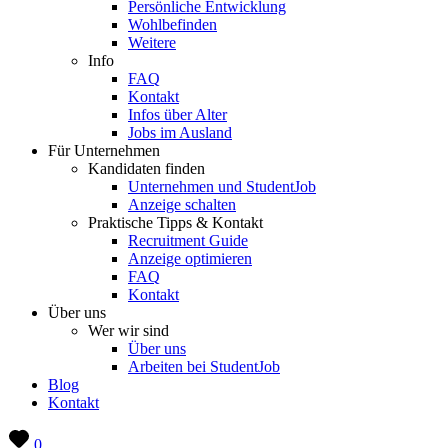
Persönliche Entwicklung
Wohlbefinden
Weitere
Info
FAQ
Kontakt
Infos über Alter
Jobs im Ausland
Für Unternehmen
Kandidaten finden
Unternehmen und StudentJob
Anzeige schalten
Praktische Tipps & Kontakt
Recruitment Guide
Anzeige optimieren
FAQ
Kontakt
Über uns
Wer wir sind
Über uns
Arbeiten bei StudentJob
Blog
Kontakt
0