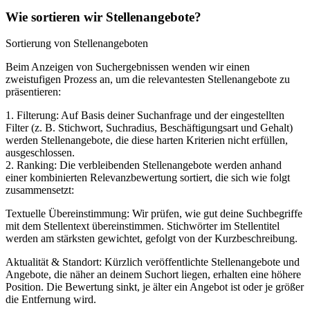
Wie sortieren wir Stellenangebote?
Sortierung von Stellenangeboten
Beim Anzeigen von Suchergebnissen wenden wir einen
zweistufigen Prozess an, um die relevantesten Stellenangebote zu
präsentieren:
1. Filterung: Auf Basis deiner Suchanfrage und der eingestellten
Filter (z. B. Stichwort, Suchradius, Beschäftigungsart und Gehalt)
werden Stellenangebote, die diese harten Kriterien nicht erfüllen,
ausgeschlossen.
2. Ranking: Die verbleibenden Stellenangebote werden anhand
einer kombinierten Relevanzbewertung sortiert, die sich wie folgt
zusammensetzt:
Textuelle Übereinstimmung: Wir prüfen, wie gut deine Suchbegriffe
mit dem Stellentext übereinstimmen. Stichwörter im Stellentitel
werden am stärksten gewichtet, gefolgt von der Kurzbeschreibung.
Aktualität & Standort: Kürzlich veröffentlichte Stellenangebote und
Angebote, die näher an deinem Suchort liegen, erhalten eine höhere
Position. Die Bewertung sinkt, je älter ein Angebot ist oder je größer
die Entfernung wird.