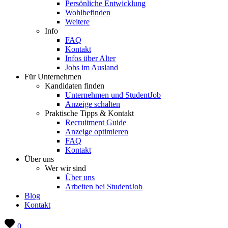
Persönliche Entwicklung
Wohlbefinden
Weitere
Info
FAQ
Kontakt
Infos über Alter
Jobs im Ausland
Für Unternehmen
Kandidaten finden
Unternehmen und StudentJob
Anzeige schalten
Praktische Tipps & Kontakt
Recruitment Guide
Anzeige optimieren
FAQ
Kontakt
Über uns
Wer wir sind
Über uns
Arbeiten bei StudentJob
Blog
Kontakt
0