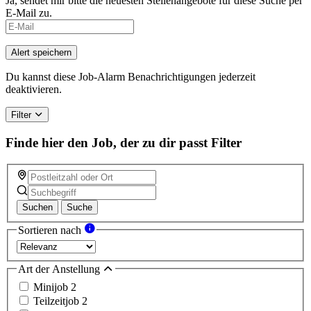
Ja, sendet mir bitte die neuesten Stellenangebote für diese Suche per
E-Mail zu.
Alert speichern
Du kannst diese Job-Alarm Benachrichtigungen jederzeit
deaktivieren.
Filter
Finde hier den Job, der zu dir passt
Filter
Suchen
Suche
Sortieren nach
Art der Anstellung
Minijob
2
Teilzeitjob
2