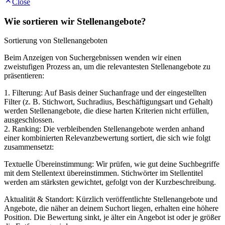
Close
Wie sortieren wir Stellenangebote?
Sortierung von Stellenangeboten
Beim Anzeigen von Suchergebnissen wenden wir einen
zweistufigen Prozess an, um die relevantesten Stellenangebote zu
präsentieren:
1. Filterung: Auf Basis deiner Suchanfrage und der eingestellten
Filter (z. B. Stichwort, Suchradius, Beschäftigungsart und Gehalt)
werden Stellenangebote, die diese harten Kriterien nicht erfüllen,
ausgeschlossen.
2. Ranking: Die verbleibenden Stellenangebote werden anhand
einer kombinierten Relevanzbewertung sortiert, die sich wie folgt
zusammensetzt:
Textuelle Übereinstimmung: Wir prüfen, wie gut deine Suchbegriffe
mit dem Stellentext übereinstimmen. Stichwörter im Stellentitel
werden am stärksten gewichtet, gefolgt von der Kurzbeschreibung.
Aktualität & Standort: Kürzlich veröffentlichte Stellenangebote und
Angebote, die näher an deinem Suchort liegen, erhalten eine höhere
Position. Die Bewertung sinkt, je älter ein Angebot ist oder je größer