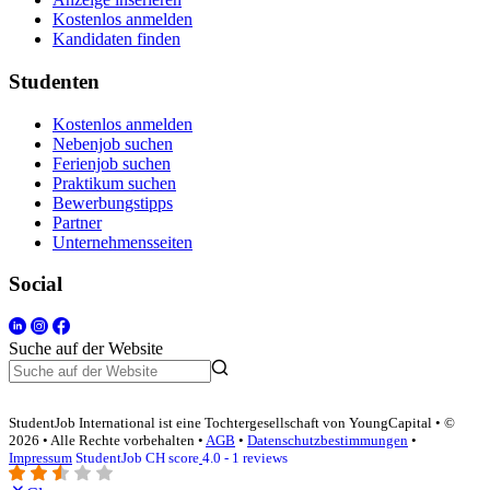
Kostenlos anmelden
Kandidaten finden
Studenten
Kostenlos anmelden
Nebenjob suchen
Ferienjob suchen
Praktikum suchen
Bewerbungstipps
Partner
Unternehmensseiten
Social
Suche auf der Website
StudentJob International ist eine Tochtergesellschaft von YoungCapital • ©
2026 • Alle Rechte vorbehalten •
AGB
•
Datenschutzbestimmungen
•
Impressum
StudentJob CH score
4.0 - 1 reviews