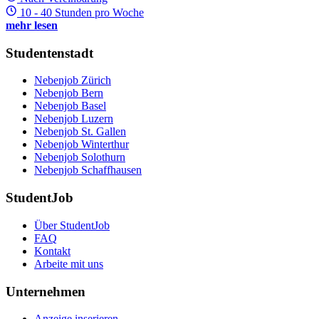
10 - 40 Stunden pro Woche
mehr lesen
Studentenstadt
Nebenjob Zürich
Nebenjob Bern
Nebenjob Basel
Nebenjob Luzern
Nebenjob St. Gallen
Nebenjob Winterthur
Nebenjob Solothurn
Nebenjob Schaffhausen
StudentJob
Über StudentJob
FAQ
Kontakt
Arbeite mit uns
Unternehmen
Anzeige inserieren