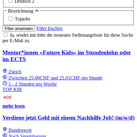
Deutsch
2
Bezeichnung
Topjobs
Filter löschen
Filter anwenden
Ja, sendet mir bitte die neuesten Stellenangebote für diese Suche
per E-Mail zu.
Mentor*innen «Future Kids» im Stundenlohn oder
im ECTS
Zürich
Zwischen 25.00CHF und 25.01CHF pro Stunde
1 - 2 Stunden pro Woche
TOP JOB
mehr lesen
Verdiene jetzt Geld mit einem Nachhilfe Job! (m/w/d)
Bundesweit
Nach Vereinbarung