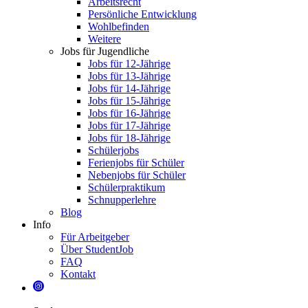
Arbeitsrecht
Persönliche Entwicklung
Wohlbefinden
Weitere
Jobs für Jugendliche
Jobs für 12-Jährige
Jobs für 13-Jährige
Jobs für 14-Jährige
Jobs für 15-Jährige
Jobs für 16-Jährige
Jobs für 17-Jährige
Jobs für 18-Jährige
Schülerjobs
Ferienjobs für Schüler
Nebenjobs für Schüler
Schülerpraktikum
Schnupperlehre
Blog
Info
Für Arbeitgeber
Über StudentJob
FAQ
Kontakt