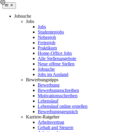
Jobsuche
Jobs
Jobs
Studentenjobs
Nebenjob
Ferienjob
Praktikum
Home-Office Jobs
Alle Stellenangebote
Neue offene Stellen
Jobsuche
Jobs im Ausland
Bewerbungstipps
Bewerbung
Bewerbungsschreiben
Motivationsschreiben
Lebenslauf
Lebenslauf online erstellen
Bewerbungsgespräch
Karriere-Ratgeber
Arbeitsvertrag
Gehalt and Steuern