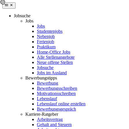
Jobsuche
Jobs
Jobs
Studentenjobs
Nebenjob
Ferienjob
Praktikum
Home-Office Jobs
Alle Stellenangebote
Neue offene Stellen
Jobsuche
Jobs im Ausland
Bewerbungstipps
Bewerbung
Bewerbungsschreiben
Motivationsschreiben
Lebenslauf
Lebenslauf online erstellen
Bewerbungsgespräch
Karriere-Ratgeber
Arbeitsvertrag
Gehalt and Steuern