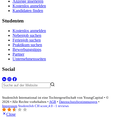
Anzeige inserieren
Kostenlos anmelden
Kandidaten finden
Studenten
Kostenlos anmelden
Nebenjob suchen
Ferienjob suchen
Praktikum suchen
Bewerbungstipps
Partner
Unternehmensseiten
Social
StudentJob International ist eine Tochtergesellschaft von YoungCapital • ©
2026 • Alle Rechte vorbehalten •
AGB
•
Datenschutzbestimmungen
•
Impressum
StudentJob CH score
4.0 - 1 reviews
Close