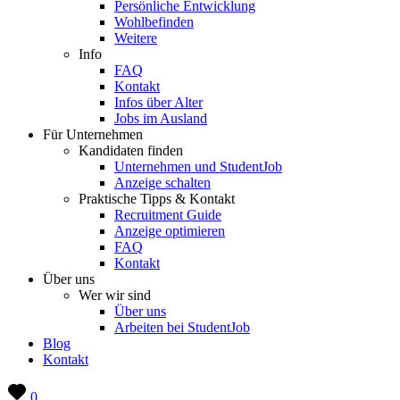
Persönliche Entwicklung
Wohlbefinden
Weitere
Info
FAQ
Kontakt
Infos über Alter
Jobs im Ausland
Für Unternehmen
Kandidaten finden
Unternehmen und StudentJob
Anzeige schalten
Praktische Tipps & Kontakt
Recruitment Guide
Anzeige optimieren
FAQ
Kontakt
Über uns
Wer wir sind
Über uns
Arbeiten bei StudentJob
Blog
Kontakt
0