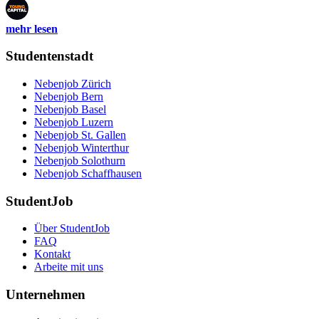
mehr lesen
Studentenstadt
Nebenjob Zürich
Nebenjob Bern
Nebenjob Basel
Nebenjob Luzern
Nebenjob St. Gallen
Nebenjob Winterthur
Nebenjob Solothurn
Nebenjob Schaffhausen
StudentJob
Über StudentJob
FAQ
Kontakt
Arbeite mit uns
Unternehmen