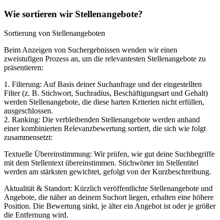
Wie sortieren wir Stellenangebote?
Sortierung von Stellenangeboten
Beim Anzeigen von Suchergebnissen wenden wir einen
zweistufigen Prozess an, um die relevantesten Stellenangebote zu
präsentieren:
1. Filterung: Auf Basis deiner Suchanfrage und der eingestellten
Filter (z. B. Stichwort, Suchradius, Beschäftigungsart und Gehalt)
werden Stellenangebote, die diese harten Kriterien nicht erfüllen,
ausgeschlossen.
2. Ranking: Die verbleibenden Stellenangebote werden anhand
einer kombinierten Relevanzbewertung sortiert, die sich wie folgt
zusammensetzt:
Textuelle Übereinstimmung: Wir prüfen, wie gut deine Suchbegriffe
mit dem Stellentext übereinstimmen. Stichwörter im Stellentitel
werden am stärksten gewichtet, gefolgt von der Kurzbeschreibung.
Aktualität & Standort: Kürzlich veröffentlichte Stellenangebote und
Angebote, die näher an deinem Suchort liegen, erhalten eine höhere
Position. Die Bewertung sinkt, je älter ein Angebot ist oder je größer
die Entfernung wird.