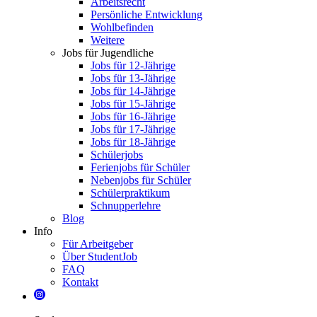
Arbeitsrecht
Persönliche Entwicklung
Wohlbefinden
Weitere
Jobs für Jugendliche
Jobs für 12-Jährige
Jobs für 13-Jährige
Jobs für 14-Jährige
Jobs für 15-Jährige
Jobs für 16-Jährige
Jobs für 17-Jährige
Jobs für 18-Jährige
Schülerjobs
Ferienjobs für Schüler
Nebenjobs für Schüler
Schülerpraktikum
Schnupperlehre
Blog
Info
Für Arbeitgeber
Über StudentJob
FAQ
Kontakt