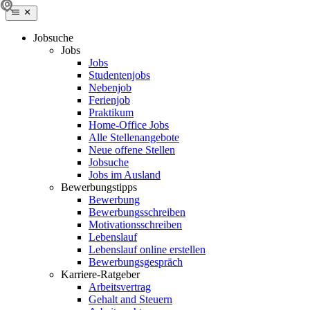
Jobsuche
Jobs
Jobs
Studentenjobs
Nebenjob
Ferienjob
Praktikum
Home-Office Jobs
Alle Stellenangebote
Neue offene Stellen
Jobsuche
Jobs im Ausland
Bewerbungstipps
Bewerbung
Bewerbungsschreiben
Motivationsschreiben
Lebenslauf
Lebenslauf online erstellen
Bewerbungsgespräch
Karriere-Ratgeber
Arbeitsvertrag
Gehalt and Steuern