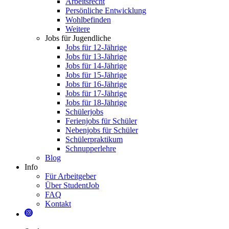
Arbeitsrecht
Persönliche Entwicklung
Wohlbefinden
Weitere
Jobs für Jugendliche
Jobs für 12-Jährige
Jobs für 13-Jährige
Jobs für 14-Jährige
Jobs für 15-Jährige
Jobs für 16-Jährige
Jobs für 17-Jährige
Jobs für 18-Jährige
Schülerjobs
Ferienjobs für Schüler
Nebenjobs für Schüler
Schülerpraktikum
Schnupperlehre
Blog
Info
Für Arbeitgeber
Über StudentJob
FAQ
Kontakt