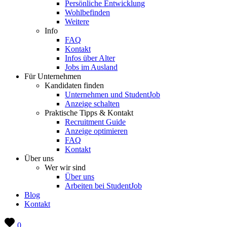
Persönliche Entwicklung
Wohlbefinden
Weitere
Info
FAQ
Kontakt
Infos über Alter
Jobs im Ausland
Für Unternehmen
Kandidaten finden
Unternehmen und StudentJob
Anzeige schalten
Praktische Tipps & Kontakt
Recruitment Guide
Anzeige optimieren
FAQ
Kontakt
Über uns
Wer wir sind
Über uns
Arbeiten bei StudentJob
Blog
Kontakt
0