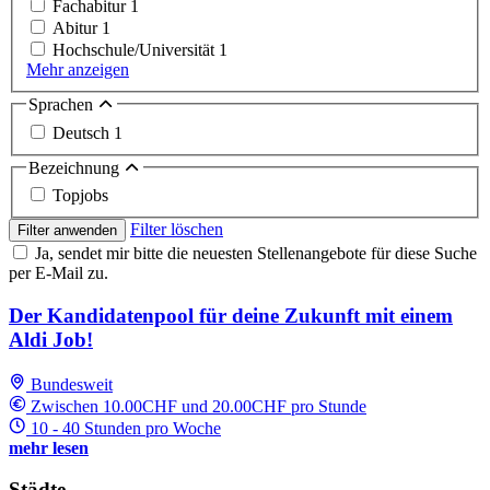
Fachabitur
1
Abitur
1
Hochschule/Universität
1
Mehr anzeigen
Sprachen
Deutsch
1
Bezeichnung
Topjobs
Filter löschen
Filter anwenden
Ja, sendet mir bitte die neuesten Stellenangebote für diese Suche
per E-Mail zu.
Der Kandidatenpool für deine Zukunft mit einem
Aldi Job!
Bundesweit
Zwischen 10.00CHF und 20.00CHF pro Stunde
10 - 40 Stunden pro Woche
mehr lesen
Städte