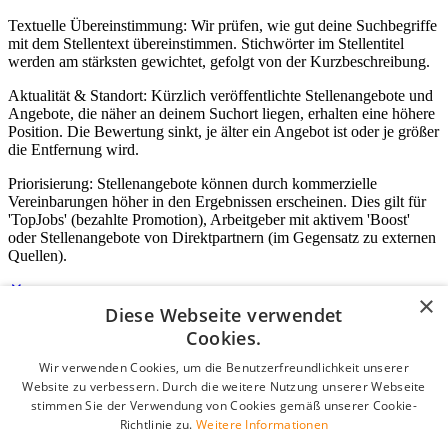
Textuelle Übereinstimmung: Wir prüfen, wie gut deine Suchbegriffe
mit dem Stellentext übereinstimmen. Stichwörter im Stellentitel
werden am stärksten gewichtet, gefolgt von der Kurzbeschreibung.
Aktualität & Standort: Kürzlich veröffentlichte Stellenangebote und
Angebote, die näher an deinem Suchort liegen, erhalten eine höhere
Position. Die Bewertung sinkt, je älter ein Angebot ist oder je größer
die Entfernung wird.
Priorisierung: Stellenangebote können durch kommerzielle
Vereinbarungen höher in den Ergebnissen erscheinen. Dies gilt für
'TopJobs' (bezahlte Promotion), Arbeitgeber mit aktivem 'Boost'
oder Stellenangebote von Direktpartnern (im Gegensatz zu externen
Quellen).
×
Diese Webseite verwendet
Login für Unternehmen
Cookies.
Wir verwenden Cookies, um die Benutzerfreundlichkeit unserer
E-Mail
*
Website zu verbessern. Durch die weitere Nutzung unserer Webseite
stimmen Sie der Verwendung von Cookies gemäß unserer Cookie-
Passwort
Richtlinie zu.
Weitere Informationen