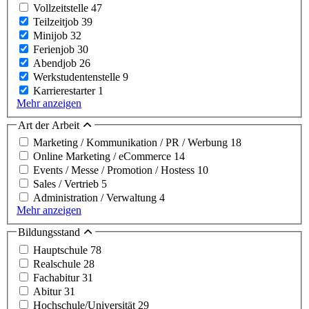
Vollzeitstelle
47
Teilzeitjob
39
Minijob
32
Ferienjob
30
Abendjob
26
Werkstudentenstelle
9
Karrierestarter
1
Mehr anzeigen
Art der Arbeit
Marketing / Kommunikation / PR / Werbung
18
Online Marketing / eCommerce
14
Events / Messe / Promotion / Hostess
10
Sales / Vertrieb
5
Administration / Verwaltung
4
Mehr anzeigen
Bildungsstand
Hauptschule
78
Realschule
28
Fachabitur
31
Abitur
31
Hochschule/Universität
29