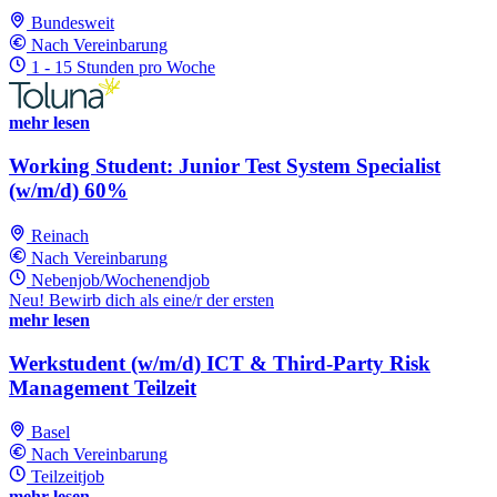
Bundesweit
Nach Vereinbarung
1 - 15 Stunden pro Woche
mehr lesen
Working Student: Junior Test System Specialist
(w/m/d) 60%
Reinach
Nach Vereinbarung
Nebenjob/Wochenendjob
Neu! Bewirb dich als eine/r der ersten
mehr lesen
Werkstudent (w/m/d) ICT & Third-Party Risk
Management Teilzeit
Basel
Nach Vereinbarung
Teilzeitjob
mehr lesen