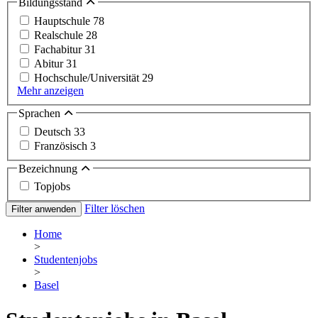
Bildungsstand
Hauptschule
78
Realschule
28
Fachabitur
31
Abitur
31
Hochschule/Universität
29
Mehr anzeigen
Sprachen
Deutsch
33
Französisch
3
Bezeichnung
Topjobs
Filter löschen
Filter anwenden
Home
>
Studentenjobs
>
Basel