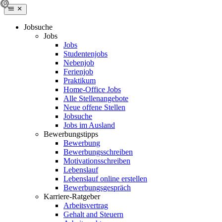
Jobsuche
Jobs
Jobs
Studentenjobs
Nebenjob
Ferienjob
Praktikum
Home-Office Jobs
Alle Stellenangebote
Neue offene Stellen
Jobsuche
Jobs im Ausland
Bewerbungstipps
Bewerbung
Bewerbungsschreiben
Motivationsschreiben
Lebenslauf
Lebenslauf online erstellen
Bewerbungsgespräch
Karriere-Ratgeber
Arbeitsvertrag
Gehalt and Steuern