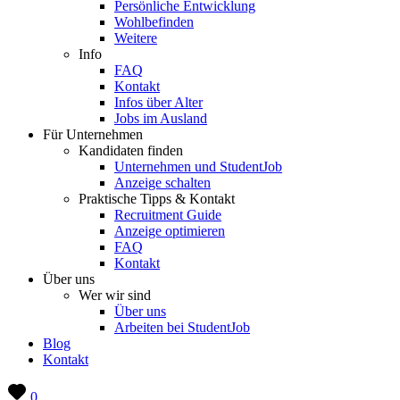
Persönliche Entwicklung
Wohlbefinden
Weitere
Info
FAQ
Kontakt
Infos über Alter
Jobs im Ausland
Für Unternehmen
Kandidaten finden
Unternehmen und StudentJob
Anzeige schalten
Praktische Tipps & Kontakt
Recruitment Guide
Anzeige optimieren
FAQ
Kontakt
Über uns
Wer wir sind
Über uns
Arbeiten bei StudentJob
Blog
Kontakt
0