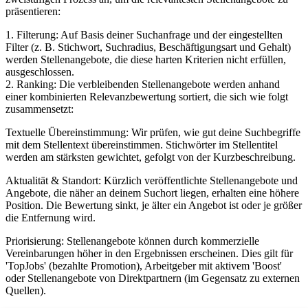
präsentieren:
1. Filterung: Auf Basis deiner Suchanfrage und der eingestellten
Filter (z. B. Stichwort, Suchradius, Beschäftigungsart und Gehalt)
werden Stellenangebote, die diese harten Kriterien nicht erfüllen,
ausgeschlossen.
2. Ranking: Die verbleibenden Stellenangebote werden anhand
einer kombinierten Relevanzbewertung sortiert, die sich wie folgt
zusammensetzt:
Textuelle Übereinstimmung: Wir prüfen, wie gut deine Suchbegriffe
mit dem Stellentext übereinstimmen. Stichwörter im Stellentitel
werden am stärksten gewichtet, gefolgt von der Kurzbeschreibung.
Aktualität & Standort: Kürzlich veröffentlichte Stellenangebote und
Angebote, die näher an deinem Suchort liegen, erhalten eine höhere
Position. Die Bewertung sinkt, je älter ein Angebot ist oder je größer
die Entfernung wird.
Priorisierung: Stellenangebote können durch kommerzielle
Vereinbarungen höher in den Ergebnissen erscheinen. Dies gilt für
'TopJobs' (bezahlte Promotion), Arbeitgeber mit aktivem 'Boost'
oder Stellenangebote von Direktpartnern (im Gegensatz zu externen
Quellen).