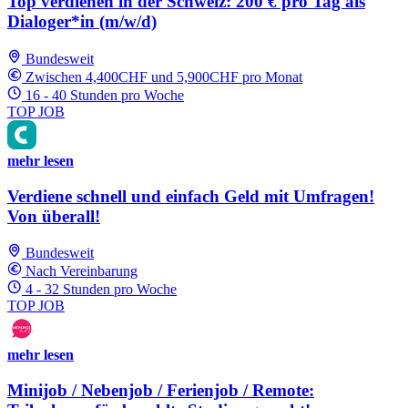
Top verdienen in der Schweiz: 200 € pro Tag als
Dialoger*in (m/w/d)
Bundesweit
Zwischen 4,400CHF und 5,900CHF pro Monat
16 - 40 Stunden pro Woche
TOP JOB
mehr lesen
Verdiene schnell und einfach Geld mit Umfragen!
Von überall!
Bundesweit
Nach Vereinbarung
4 - 32 Stunden pro Woche
TOP JOB
mehr lesen
Minijob / Nebenjob / Ferienjob / Remote: