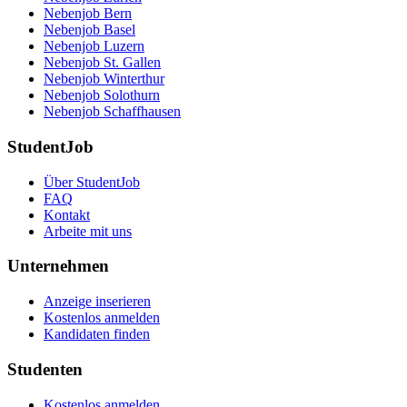
Nebenjob Bern
Nebenjob Basel
Nebenjob Luzern
Nebenjob St. Gallen
Nebenjob Winterthur
Nebenjob Solothurn
Nebenjob Schaffhausen
StudentJob
Über StudentJob
FAQ
Kontakt
Arbeite mit uns
Unternehmen
Anzeige inserieren
Kostenlos anmelden
Kandidaten finden
Studenten
Kostenlos anmelden