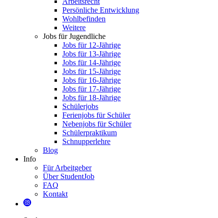
Arbeitsrecht
Persönliche Entwicklung
Wohlbefinden
Weitere
Jobs für Jugendliche
Jobs für 12-Jährige
Jobs für 13-Jährige
Jobs für 14-Jährige
Jobs für 15-Jährige
Jobs für 16-Jährige
Jobs für 17-Jährige
Jobs für 18-Jährige
Schülerjobs
Ferienjobs für Schüler
Nebenjobs für Schüler
Schülerpraktikum
Schnupperlehre
Blog
Info
Für Arbeitgeber
Über StudentJob
FAQ
Kontakt