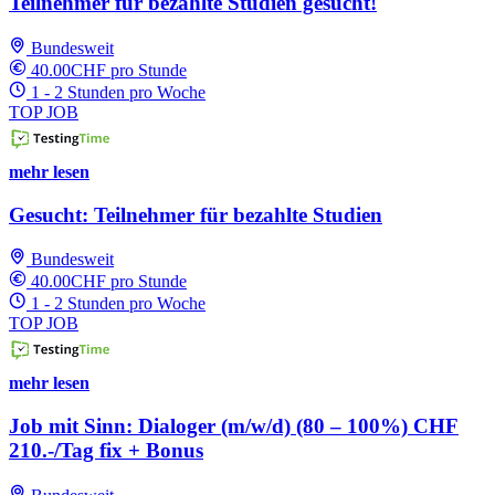
Teilnehmer für bezahlte Studien gesucht!
Bundesweit
40.00CHF pro Stunde
1 - 2 Stunden pro Woche
TOP JOB
mehr lesen
Gesucht: Teilnehmer für bezahlte Studien
Bundesweit
40.00CHF pro Stunde
1 - 2 Stunden pro Woche
TOP JOB
mehr lesen
Job mit Sinn: Dialoger (m/w/d) (80 – 100%) CHF
210.-/Tag fix + Bonus