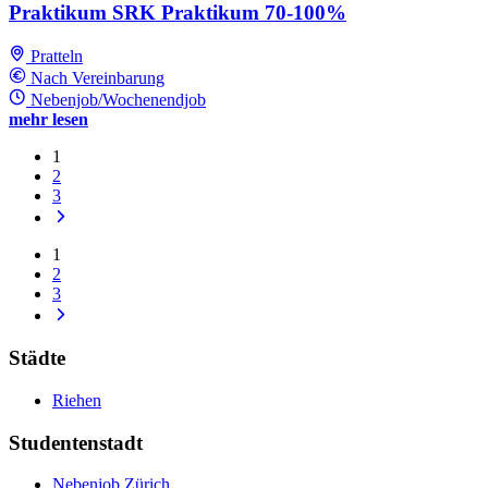
Praktikum SRK Praktikum 70-100%
Pratteln
Nach Vereinbarung
Nebenjob/Wochenendjob
mehr lesen
1
2
3
1
2
3
Städte
Riehen
Studentenstadt
Nebenjob Zürich