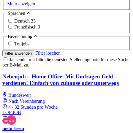
Mehr anzeigen
Sprachen
Deutsch
33
Französisch
3
Bezeichnung
Topjobs
Filter löschen
Filter anwenden
Ja, sendet mir bitte die neuesten Stellenangebote für diese Suche
per E-Mail zu.
Nebenjob – Home Office: Mit Umfragen Geld
verdienen! Einfach von zuhause oder unterwegs
Bundesweit
Nach Vereinbarung
4 - 32 Stunden pro Woche
TOP JOB
mehr lesen