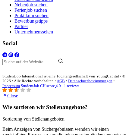
Nebenjob suchen
Ferienjob suchen
Praktikum suchen
Bewerbungstipps
Partner
Unternehmensseiten
Social
StudentJob International ist eine Tochtergesellschaft von YoungCapital • ©
2026 • Alle Rechte vorbehalten •
AGB
•
Datenschutzbestimmungen
•
Impressum
StudentJob CH score
4.0 - 1 reviews
Close
Wie sortieren wir Stellenangebote?
Sortierung von Stellenangeboten
Beim Anzeigen von Suchergebnissen wenden wir einen
zweistufigen Prozess an, um die relevantesten Stellenangebote zu