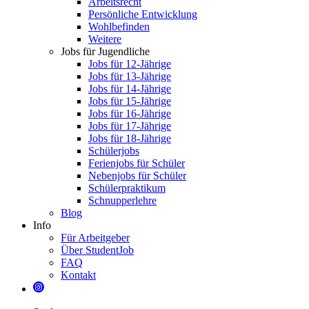
Arbeitsrecht
Persönliche Entwicklung
Wohlbefinden
Weitere
Jobs für Jugendliche
Jobs für 12-Jährige
Jobs für 13-Jährige
Jobs für 14-Jährige
Jobs für 15-Jährige
Jobs für 16-Jährige
Jobs für 17-Jährige
Jobs für 18-Jährige
Schülerjobs
Ferienjobs für Schüler
Nebenjobs für Schüler
Schülerpraktikum
Schnupperlehre
Blog
Info
Für Arbeitgeber
Über StudentJob
FAQ
Kontakt