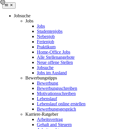
Jobsuche
Jobs
Jobs
Studentenjobs
Nebenjob
Ferienjob
Praktikum
Home-Office Jobs
Alle Stellenangebote
Neue offene Stellen
Jobsuche
Jobs im Ausland
Bewerbungstipps
Bewerbung
Bewerbungsschreiben
Motivationsschreiben
Lebenslauf
Lebenslauf online erstellen
Bewerbungsgespräch
Karriere-Ratgeber
Arbeitsvertrag
Gehalt and Steuern