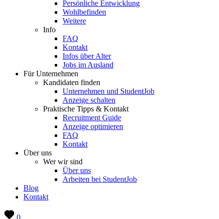
Persönliche Entwicklung
Wohlbefinden
Weitere
Info
FAQ
Kontakt
Infos über Alter
Jobs im Ausland
Für Unternehmen
Kandidaten finden
Unternehmen und StudentJob
Anzeige schalten
Praktische Tipps & Kontakt
Recruitment Guide
Anzeige optimieren
FAQ
Kontakt
Über uns
Wer wir sind
Über uns
Arbeiten bei StudentJob
Blog
Kontakt
0