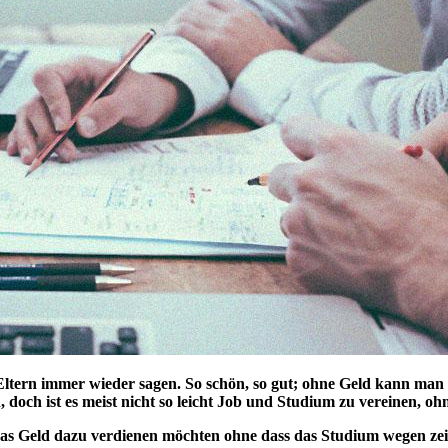
Eltern immer wieder sagen. So schön, so gut; ohne Geld kann man mit
doch ist es meist nicht so leicht Job und Studium zu vereinen, o
 etwas Geld dazu verdienen möchten ohne dass das Studium wegen zei