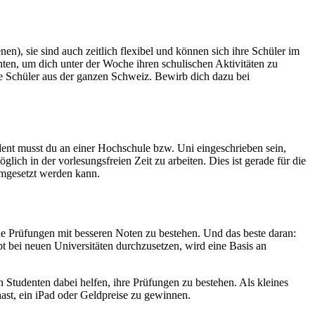
en), sie sind auch zeitlich flexibel und können sich ihre Schüler im
ten, um dich unter der Woche ihren schulischen Aktivitäten zu
e Schüler aus der ganzen Schweiz. Bewirb dich dazu bei
ent musst du an einer Hochschule bzw. Uni eingeschrieben sein,
ich in der vorlesungsfreien Zeit zu arbeiten. Dies ist gerade für die
 umgesetzt werden kann.
ne Prüfungen mit besseren Noten zu bestehen. Und das beste daran:
 bei neuen Universitäten durchzusetzen, wird eine Basis an
tudenten dabei helfen, ihre Prüfungen zu bestehen. Als kleines
ast, ein iPad oder Geldpreise zu gewinnen.