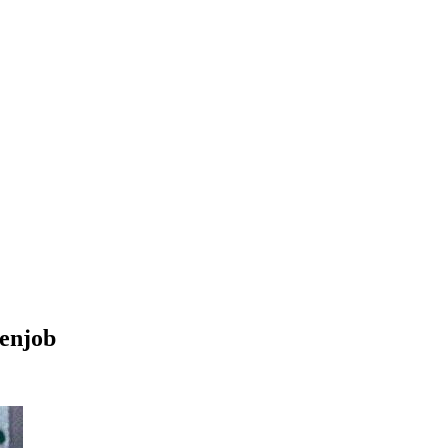
benjob