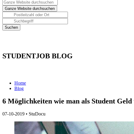
STUDENTJOB BLOG
Home
Blog
6 Möglichkeiten wie man als Student Geld
07-10-2019
•
StuDocu