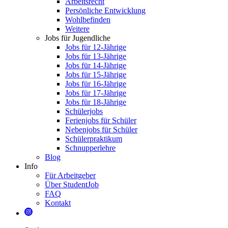
Arbeitsrecht
Persönliche Entwicklung
Wohlbefinden
Weitere
Jobs für Jugendliche
Jobs für 12-Jährige
Jobs für 13-Jährige
Jobs für 14-Jährige
Jobs für 15-Jährige
Jobs für 16-Jährige
Jobs für 17-Jährige
Jobs für 18-Jährige
Schülerjobs
Ferienjobs für Schüler
Nebenjobs für Schüler
Schülerpraktikum
Schnupperlehre
Blog
Info
Für Arbeitgeber
Über StudentJob
FAQ
Kontakt