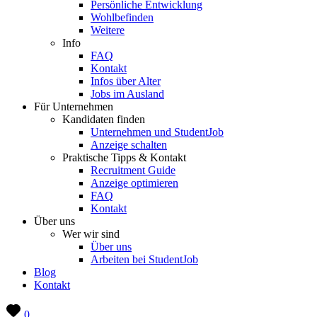
Persönliche Entwicklung
Wohlbefinden
Weitere
Info
FAQ
Kontakt
Infos über Alter
Jobs im Ausland
Für Unternehmen
Kandidaten finden
Unternehmen und StudentJob
Anzeige schalten
Praktische Tipps & Kontakt
Recruitment Guide
Anzeige optimieren
FAQ
Kontakt
Über uns
Wer wir sind
Über uns
Arbeiten bei StudentJob
Blog
Kontakt
0