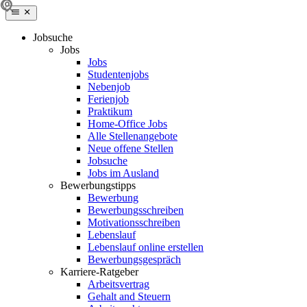
Jobsuche
Jobs
Jobs
Studentenjobs
Nebenjob
Ferienjob
Praktikum
Home-Office Jobs
Alle Stellenangebote
Neue offene Stellen
Jobsuche
Jobs im Ausland
Bewerbungstipps
Bewerbung
Bewerbungsschreiben
Motivationsschreiben
Lebenslauf
Lebenslauf online erstellen
Bewerbungsgespräch
Karriere-Ratgeber
Arbeitsvertrag
Gehalt and Steuern