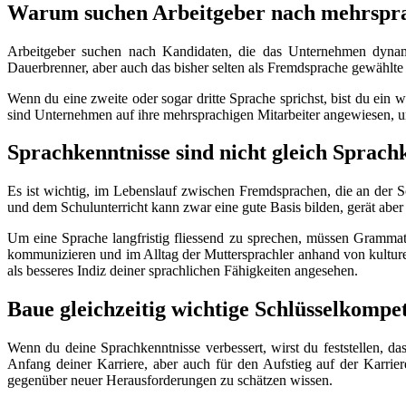
Warum suchen Arbeitgeber nach mehrspr
Arbeitgeber suchen nach Kandidaten, die das Unternehmen dynami
Dauerbrenner, aber auch das bisher selten als Fremdsprache gewählte 
Wenn du eine zweite oder sogar dritte Sprache sprichst, bist du ei
sind Unternehmen auf ihre mehrsprachigen Mitarbeiter angewiesen, u
Sprachkenntnisse sind nicht gleich Sprach
Es ist wichtig, im Lebenslauf zwischen Fremdsprachen, die an der
und dem Schulunterricht kann zwar eine gute Basis bilden, gerät aber
Um eine Sprache langfristig fliessend zu sprechen, müssen Gramma
kommunizieren und im Alltag der Muttersprachler anhand von kulture
als besseres Indiz deiner sprachlichen Fähigkeiten angesehen.
Baue gleichzeitig wichtige Schlüsselkompe
Wenn du deine Sprachkenntnisse verbessert, wirst du feststellen, d
Anfang deiner Karriere, aber auch für den Aufstieg auf der Karriere
gegenüber neuer Herausforderungen zu schätzen wissen.