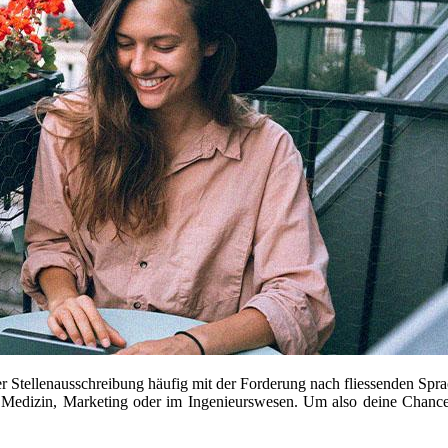
 Stellenausschreibung häufig mit der Forderung nach fliessenden Sprach
e Medizin, Marketing oder im Ingenieurswesen. Um also deine Chanc