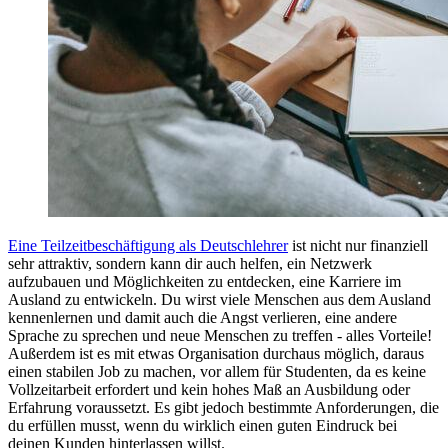
Eine Teilzeitbeschäftigung als Deutschlehrer
ist nicht nur finanziell
sehr attraktiv, sondern kann dir auch helfen, ein Netzwerk
aufzubauen und Möglichkeiten zu entdecken, eine Karriere im
Ausland zu entwickeln. Du wirst viele Menschen aus dem Ausland
kennenlernen und damit auch die Angst verlieren, eine andere
Sprache zu sprechen und neue Menschen zu treffen - alles Vorteile!
Außerdem ist es mit etwas Organisation durchaus möglich, daraus
einen stabilen Job zu machen, vor allem für Studenten, da es keine
Vollzeitarbeit erfordert und kein hohes Maß an Ausbildung oder
Erfahrung voraussetzt. Es gibt jedoch bestimmte Anforderungen, die
du erfüllen musst, wenn du wirklich einen guten Eindruck bei
deinen Kunden hinterlassen willst.