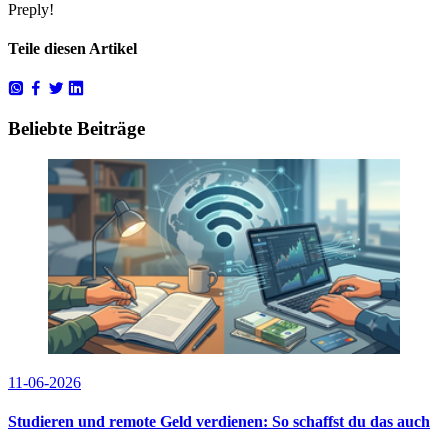
Preply!
Teile diesen Artikel
Beliebte Beiträge
11-06-2026
Studieren und remote Geld verdienen: So schaffst du das auch