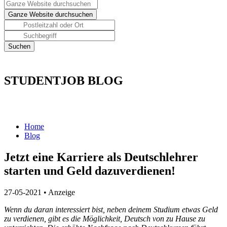
STUDENTJOB BLOG
Home
Blog
Jetzt eine Karriere als Deutschlehrer
starten und Geld dazuverdienen!
27-05-2021
•
Anzeige
Wenn du daran interessiert bist, neben deinem Studium etwas Geld
zu verdienen, gibt es die Möglichkeit,
Deutsch
von zu Hause zu