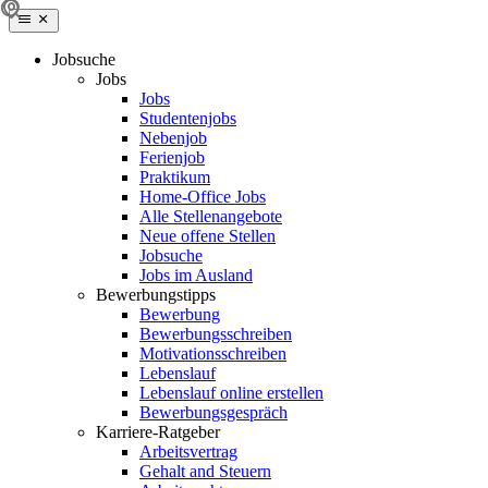
Jobsuche
Jobs
Jobs
Studentenjobs
Nebenjob
Ferienjob
Praktikum
Home-Office Jobs
Alle Stellenangebote
Neue offene Stellen
Jobsuche
Jobs im Ausland
Bewerbungstipps
Bewerbung
Bewerbungsschreiben
Motivationsschreiben
Lebenslauf
Lebenslauf online erstellen
Bewerbungsgespräch
Karriere-Ratgeber
Arbeitsvertrag
Gehalt and Steuern