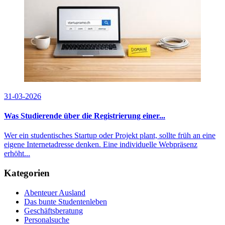
31-03-2026
Was Studierende über die Registrierung einer...
Wer ein studentisches Startup oder Projekt plant, sollte früh an eine
eigene Internetadresse denken. Eine individuelle Webpräsenz
erhöht...
Kategorien
Abenteuer Ausland
Das bunte Studentenleben
Geschäftsberatung
Personalsuche