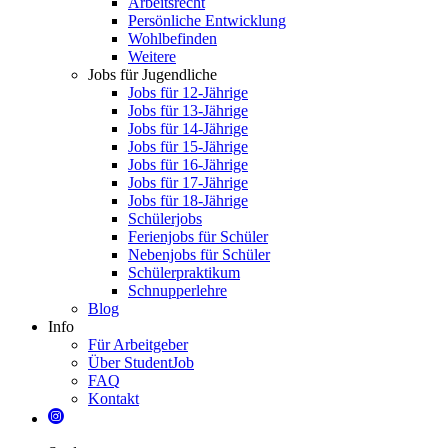
Arbeitsrecht
Persönliche Entwicklung
Wohlbefinden
Weitere
Jobs für Jugendliche
Jobs für 12-Jährige
Jobs für 13-Jährige
Jobs für 14-Jährige
Jobs für 15-Jährige
Jobs für 16-Jährige
Jobs für 17-Jährige
Jobs für 18-Jährige
Schülerjobs
Ferienjobs für Schüler
Nebenjobs für Schüler
Schülerpraktikum
Schnupperlehre
Blog
Info
Für Arbeitgeber
Über StudentJob
FAQ
Kontakt