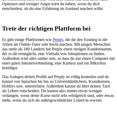
Optionen und weniger Angst wirst du haben, wenn du dich
entscheidest, ob du eine Erfahrung im Ausland machen willst.
Trete der richtigen Plattform bei
Es gibt einige Plattformen wie
Preply
, die dir den Einstieg in die
Arbeit als Online-Tutor sehr leicht machen. Mit jungen Menschen
aus mehr als 180 Ländern hat Preply einen riesigen Kundenstamm,
der es dir ermöglicht, eine Vielzahl von Joboptionen zu finden.
Außerdem wird alles online sein, so dass du nur einen Computer mit
einer guten Internetverbindung, eine Kamera und ein Mikrofon
benötigst.
Das Anlegen deines Profils auf
Preply
ist völlig kostenlos und du
kannst von Sprachen bis hin zu Universitätsfächern, Kunstkursen,
Hobbys usw. unterrichten. Außerdem kannst du über deinen Tarif
als Lehrer entscheiden. Du kannst also immer etwas weniger
verlangen, wenn deine Kurse nicht sehr erfolgreich sind, oder etwas
mehr, wenn du sich als außergewöhnlicher Lehrer:in erweist.