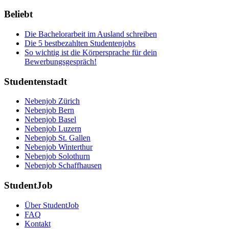
Beliebt
Die Bachelorarbeit im Ausland schreiben
Die 5 bestbezahlten Studentenjobs
So wichtig ist die Körpersprache für dein
Bewerbungsgespräch!
Studentenstadt
Nebenjob Zürich
Nebenjob Bern
Nebenjob Basel
Nebenjob Luzern
Nebenjob St. Gallen
Nebenjob Winterthur
Nebenjob Solothurn
Nebenjob Schaffhausen
StudentJob
Über StudentJob
FAQ
Kontakt