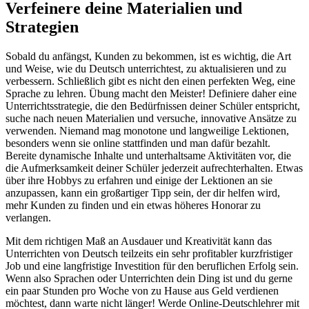
Verfeinere deine Materialien und
Strategien
Sobald du anfängst, Kunden zu bekommen, ist es wichtig, die Art
und Weise, wie du
Deutsch unterrichtest
, zu aktualisieren und zu
verbessern. Schließlich gibt es nicht den einen perfekten Weg, eine
Sprache zu lehren. Übung macht den Meister! Definiere daher eine
Unterrichtsstrategie, die den Bedürfnissen deiner Schüler entspricht,
suche nach neuen Materialien und versuche, innovative Ansätze zu
verwenden. Niemand mag monotone und langweilige Lektionen,
besonders wenn sie online stattfinden und man dafür bezahlt.
Bereite dynamische Inhalte und unterhaltsame Aktivitäten vor, die
die Aufmerksamkeit deiner Schüler jederzeit aufrechterhalten. Etwas
über ihre Hobbys zu erfahren und einige der Lektionen an sie
anzupassen, kann ein großartiger Tipp sein, der dir helfen wird,
mehr Kunden zu finden und ein etwas höheres Honorar zu
verlangen.
Mit dem richtigen Maß an Ausdauer und Kreativität kann das
Unterrichten von Deutsch teilzeits ein sehr profitabler kurzfristiger
Job und eine langfristige Investition für den beruflichen Erfolg sein.
Wenn also Sprachen oder Unterrichten dein Ding ist und du gerne
ein paar Stunden pro Woche von zu Hause aus Geld verdienen
möchtest, dann warte nicht länger! Werde Online-Deutschlehrer mit