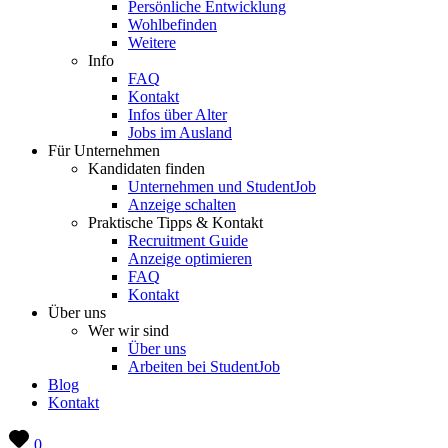
Persönliche Entwicklung
Wohlbefinden
Weitere
Info
FAQ
Kontakt
Infos über Alter
Jobs im Ausland
Für Unternehmen
Kandidaten finden
Unternehmen und StudentJob
Anzeige schalten
Praktische Tipps & Kontakt
Recruitment Guide
Anzeige optimieren
FAQ
Kontakt
Über uns
Wer wir sind
Über uns
Arbeiten bei StudentJob
Blog
Kontakt
0